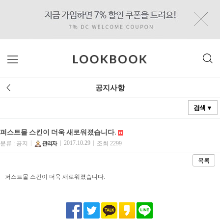
공지사항
검색 ▼
퍼스트몰 스킨이 더욱 새로워졌습니다.
|
|
2017.10.29
|
분류 : 공지
조회 2299
목록
퍼스트몰 스킨이 더욱 새로워졌습니다.