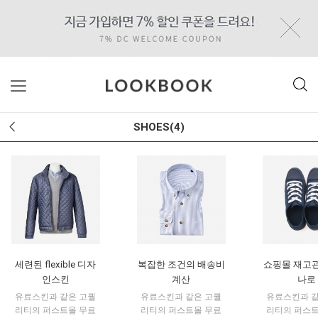
SHOES(4)
세련된 flexible 디자
복잡한 조건의 배송비
쇼핑몰 재고
인스킨
계산
나로
유료스킨과 같은 고퀄
유료스킨과 같은 고퀄
유료스킨과 
리티의 퍼스트몰 무료
리티의 퍼스트몰 무료
리티의 퍼스