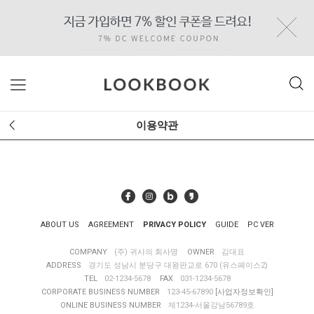
이용약관
ABOUT US
AGREEMENT
PRIVACY POLICY
GUIDE
PC VER
COMPANY
(주) 귀사의 회사명
OWNER
김대표
ADDRESS
경기도 성남시 분당구 대왕판교로 670 (유스페이스2)
TEL
02-1234-5678
FAX
031-1234-5678
CORPORATE BUSINESS NUMBER
123-45-67890
[사업자정보확인]
ONLINE BUSINESS NUMBER
제1234-서울강남56789호